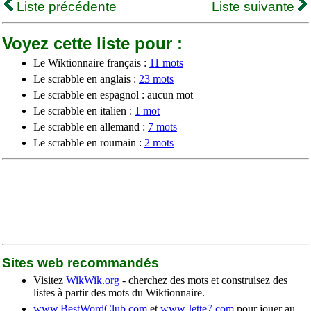
Liste précédente
Liste suivante
Voyez cette liste pour :
Le Wiktionnaire français :
11 mots
Le scrabble en anglais :
23 mots
Le scrabble en espagnol : aucun mot
Le scrabble en italien :
1 mot
Le scrabble en allemand :
7 mots
Le scrabble en roumain :
2 mots
Sites web recommandés
Visitez
WikWik.org
- cherchez des mots et construisez des
listes à partir des mots du Wiktionnaire.
www.BestWordClub.com
et
www.Jette7.com
pour jouer au