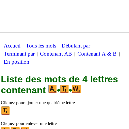
Accueil
Tous les mots
Débutant par
|
|
|
Terminant par
Contenant AB
Contenant A & B
|
|
|
En position
Liste des mots de 4 lettres
contenant
•
•
Cliquez pour ajouter une quatrième lettre
Cliquez pour enlever une lettre