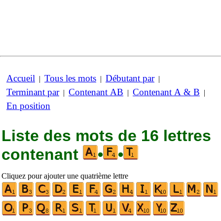
Accueil
Tous les mots
Débutant par
|
|
|
Terminant par
Contenant AB
Contenant A & B
|
|
|
En position
Liste des mots de 16 lettres
contenant
•
•
Cliquez pour ajouter une quatrième lettre