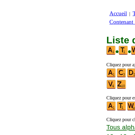
Accueil
|
Contenant
Liste 
•
•
Cliquez pour aj
Cliquez pour en
Cliquez pour ch
Tous alph