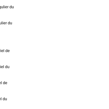
ulier du
lier du
iel de
iel du
el de
el du