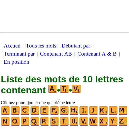
Accueil
Tous les mots
Débutant par
|
|
|
Terminant par
Contenant AB
Contenant A & B
|
|
|
En position
Liste des mots de 10 lettres
contenant
•
•
Cliquez pour ajouter une quatrième lettre