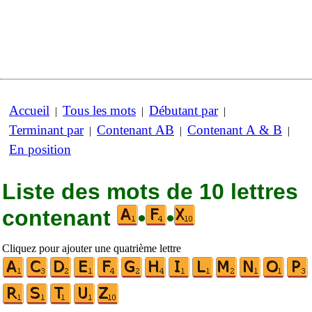
Accueil
Tous les mots
Débutant par
|
|
|
Terminant par
Contenant AB
Contenant A & B
|
|
|
En position
Liste des mots de 10 lettres
contenant
•
•
Cliquez pour ajouter une quatrième lettre