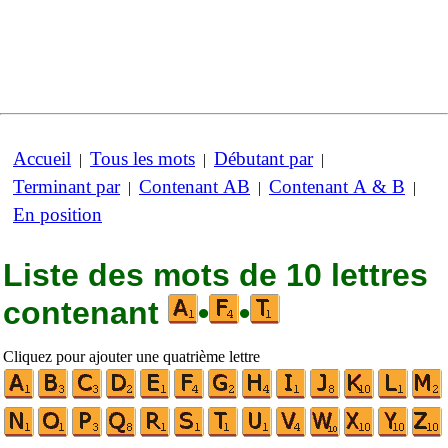
Accueil
Tous les mots
Débutant par
|
|
|
Terminant par
Contenant AB
Contenant A & B
|
|
|
En position
Liste des mots de 10 lettres
contenant
•
•
Cliquez pour ajouter une quatrième lettre